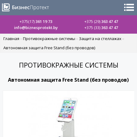
+375(17)
361 19 73
+375 (29)
363 47 47
info@biznesprotekt.by
+375 (33)
363 47 47
Главная
»
Противокражные системы
»
Защита на стеллажах
»
Автономная защита Free Stand (без проводов)
ПРОТИВОКРАЖНЫЕ СИСТЕМЫ
Автономная защита Free Stand (без проводов)