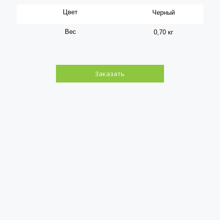
Цвет
Черный
Вес
0,70 кг
Заказать