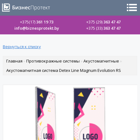
+375(17)
361 19 73
+375 (29)
363 47 47
info@biznesprotekt.by
+375 (33)
363 47 47
Вернуться к списку
Главная
»
Противокражные системы
»
Акустомагнитные
»
Акустомагнитная система Detex Line Magnum Evolution RS