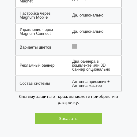
Magnet
Настройка через
Да, опционально
Magnum Mobile
Управление через
Да, опционально
Magnum Connect
Варианты цветов
Два баннера в
Рекламный баннер
комплекте или 3D
баннер опционально
Антенна приемник +
Состав системы
Антенна мастер
Систему защиты от краж вы можете приобрести в
рассрочку.
Заказать