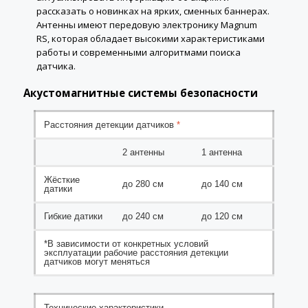
рассказать о новинках на ярких, сменных баннерах.
Антенны имеют передовую электронику Magnum
RS, которая обладает высокими характеристиками
работы и современными алгоритмами поиска
датчика.
Акустомагнитные системы безопасности
Расстояния детекции датчиков
*
2 антенны
1 антенна
Жёсткие
до 280 см
до 140 см
датики
Гибкие датики
до 240 см
до 120 см
*В зависимости от конкретных условий
эксплуатации рабочие расстояния детекции
датчиков могут меняться
Технические характеристики