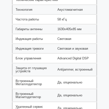
Технология
Акустомагнитная
Частота работы
58 кГц
Габариты антенны
1630x405х85 мм
Индикация работы
Световая
Индикация тревоги
Световая и звуковая
Блок управления
Advanced Digital DSP
Защита от глушащих
Antijammer, встроенный
устройств
Встроенный
Да, опционально
Металлодетектор
Встроенный
Да, опционально
Магнитодетектор
Удаленный сервис
Да, опционально