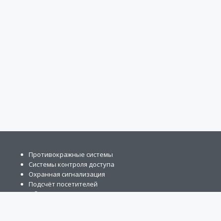
Противокражные системы
Системы контроля доступа
Охранная сигнализация
Подсчёт посетителей
Обзорные зеркала