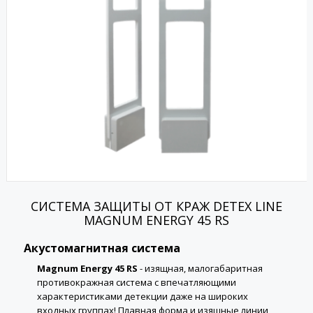
СИСТЕМА ЗАЩИТЫ ОТ КРАЖ DETEX LINE
MAGNUM ENERGY 45 RS
Акустомагнитная система
Magnum Energy 45 RS
- изящная, малогабаритная
противокражная система с впечатляющими
характеристиками детекции даже на широких
входных группах! Плавная форма и изящные линии