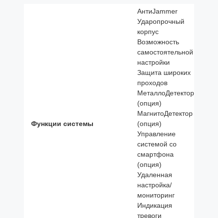
АнтиJammer
Ударопрочный
корпус
Возможность
самостоятельной
настройки
Защита широких
проходов
МеталлоДетектор
(опция)
МагнитоДетектор
Функции системы
(опция)
Управление
системой со
смартфона
(опция)
Удаленная
настройка/
мониторинг
Индикация
тревоги