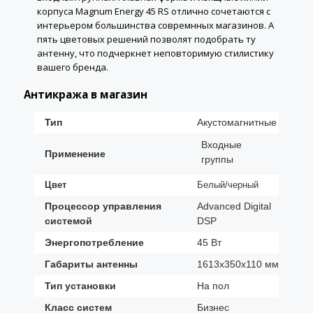
корпуса Magnum Energy 45 RS отлично сочетаются с
интерьером большинства совремнных магазинов. А
пять цветовых решений позволят подобрать ту
антенну, что подчеркнет неповторимую стилистику
вашего бренда.
Антикража в магазин
Тип
Акустомагнитные
Входные
Применение
группы
Цвет
Белый/черный
Процессор управления
Advanced Digital
системой
DSP
Энергопотребление
45 Вт
Габариты антенны
1613х350х110 мм
Тип установки
На пол
Класс систем
Бизнес