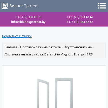
+375(17)
361 19 73
+375 (29)
363 47 47
info@biznesprotekt.by
+375 (33)
363 47 47
Вернуться к списку
Главная
»
Противокражные системы
»
Акустомагнитные
»
Система защиты от краж Detex Line Magnum Energy 45 RS