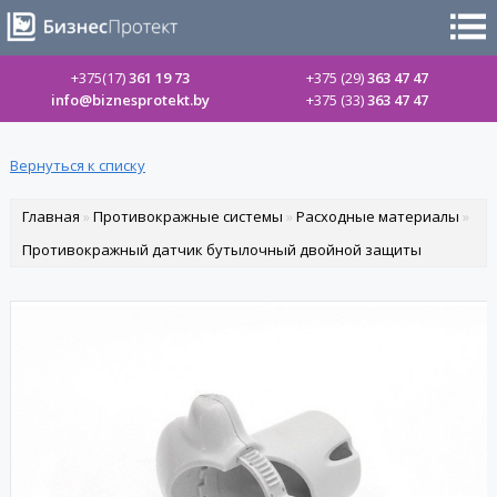
+375(17)
361 19 73
+375 (29)
363 47 47
info@biznesprotekt.by
+375 (33)
363 47 47
Вернуться к списку
Главная
»
Противокражные системы
»
Расходные материалы
»
Противокражный датчик бутылочный двойной защиты