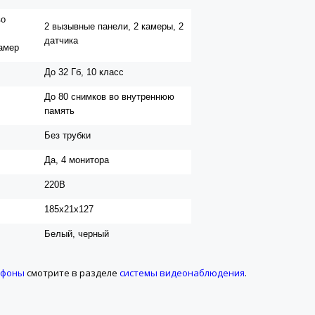
во
2 вызывные панели, 2 камеры, 2
датчика
амер
До 32 Гб, 10 класс
До 80 снимков во внутреннюю
память
Без трубки
Да, 4 монитора
220В
185х21х127
Белый, черный
офоны
смотрите в разделе
системы видеонаблюдения
.