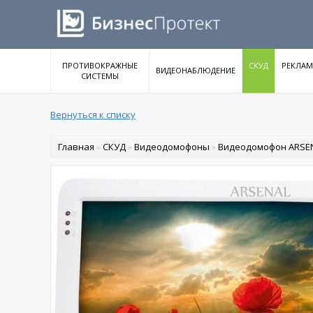
ПРОТИВОКРАЖНЫЕ
СКУД
РЕКЛАМ
ВИДЕОНАБЛЮДЕНИЕ
СИСТЕМЫ
Вернуться к списку
Главная
»
СКУД
»
Видеодомофоны
»
Видеодомофон ARSE