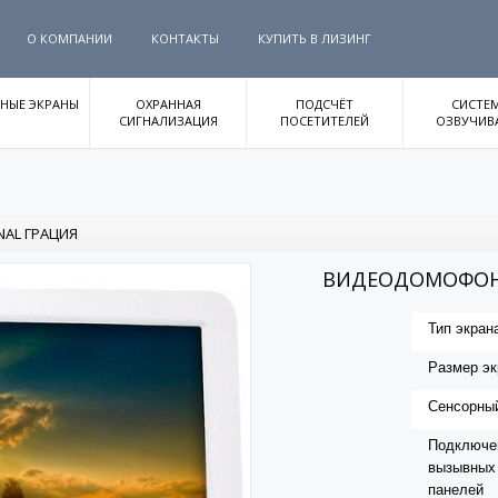
О КОМПАНИИ
КОНТАКТЫ
КУПИТЬ В ЛИЗИНГ
НЫЕ ЭКРАНЫ
ОХРАННАЯ
ПОДСЧЁТ
СИСТЕ
СИГНАЛИЗАЦИЯ
ПОСЕТИТЕЛЕЙ
ОЗВУЧИВ
NAL ГРАЦИЯ
ВИДЕОДОМОФОН 
Тип экран
Размер эк
Сенсорный
Подключе
вызывных
панелей