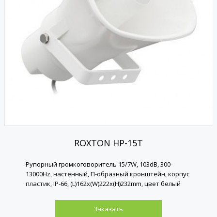
ROXTON HP-15T
Рупорный громкоговоритель 15/7W, 103dB, 300-
13000Hz, настенный, П-образный кронштейн, корпус
пластик, IP-66, (L)162х(W)222х(H)232mm, цвет белый
Заказать